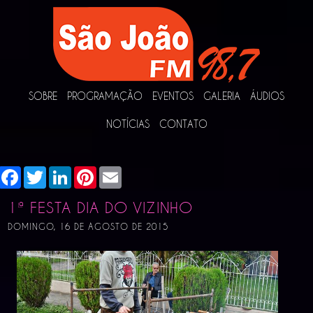
SOBRE
PROGRAMAÇÃO
EVENTOS
GALERIA
ÁUDIOS
NOTÍCIAS
CONTATO
Facebook
Twitter
LinkedIn
Pinterest
Email
1ª FESTA DIA DO VIZINHO
DOMINGO, 16 DE AGOSTO DE 2015